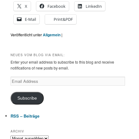
X
Facebook
LinkedIn
E-Mail
Print&PDF
Veröffentlicht unter
Allgemein
|
NEUES VOM BLOG VIA EMAIL:
Enter your email address to subscribe to this blog and receive
notifications of new posts by email.
Email
Address
Subscribe
RSS – Beiträge
ARCHIV
Archiv