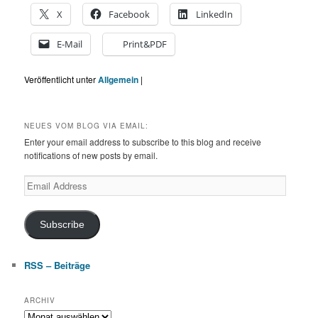
X
Facebook
LinkedIn
E-Mail
Print&PDF
Veröffentlicht unter
Allgemein
|
NEUES VOM BLOG VIA EMAIL:
Enter your email address to subscribe to this blog and receive
notifications of new posts by email.
Email
Address
Subscribe
RSS – Beiträge
ARCHIV
Archiv