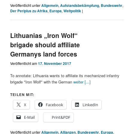
Veröffentlicht unter
Allgemein
,
Aufstandsbekämpfung
,
Bundeswehr
,
Der Periplus zu Afrika
,
Europa
,
Weltpolitik
|
Lithuanias „Iron Wolf“
brigade should affiliate
Germanys land forces
Veröffentlicht am
17. November 2017
To annotate: Lithuania wants to affiliate its mechanized infantry
brigade "Iron Wolf" with the German
weiter [...]
TEILEN MIT:
X
Facebook
LinkedIn
E-Mail
Print&PDF
Veröffentlicht unter
Allgemein
,
Allianzen
,
Bundeswehr
,
Europa
,