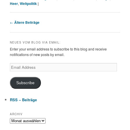
Heer
,
Weltpolitik
|
Beitragsnavigation
←
Ältere Beiträge
NEUES VOM BLOG VIA EMAIL:
Enter your email address to subscribe to this blog and receive
notifications of new posts by email.
Email
Address
Subscribe
RSS – Beiträge
ARCHIV
Archiv