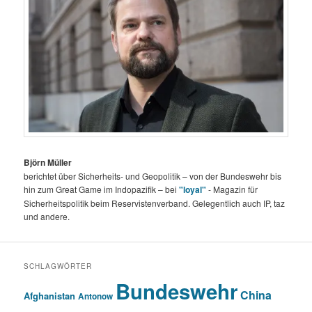
Björn Müller
berichtet über Sicherheits- und Geopolitik – von der Bundeswehr bis
hin zum Great Game im Indopazifik – bei
"loyal"
- Magazin für
Sicherheitspolitik beim Reservistenverband. Gelegentlich auch IP, taz
und andere.
SCHLAGWÖRTER
Bundeswehr
China
Afghanistan
Antonow