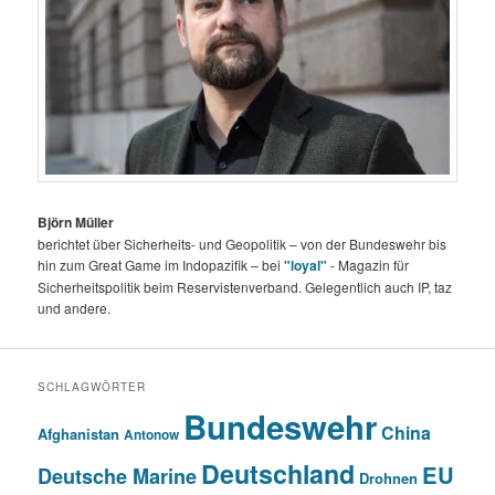
Björn Müller
berichtet über Sicherheits- und Geopolitik – von der Bundeswehr bis
hin zum Great Game im Indopazifik – bei
"loyal"
- Magazin für
Sicherheitspolitik beim Reservistenverband. Gelegentlich auch IP, taz
und andere.
SCHLAGWÖRTER
Bundeswehr
China
Afghanistan
Antonow
Deutschland
EU
Deutsche Marine
Drohnen