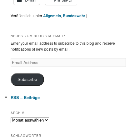
E-Mail
Print&PDF
Veröffentlicht unter
Allgemein
,
Bundeswehr
|
NEUES VOM BLOG VIA EMAIL:
Enter your email address to subscribe to this blog and receive
notifications of new posts by email.
Email
Address
Subscribe
RSS – Beiträge
ARCHIV
Archiv
SCHLAGWÖRTER