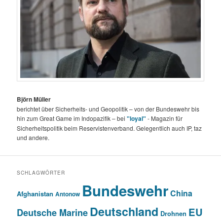
Björn Müller
berichtet über Sicherheits- und Geopolitik – von der Bundeswehr bis
hin zum Great Game im Indopazifik – bei
"loyal"
- Magazin für
Sicherheitspolitik beim Reservistenverband. Gelegentlich auch IP, taz
und andere.
SCHLAGWÖRTER
Bundeswehr
China
Afghanistan
Antonow
Deutschland
EU
Deutsche Marine
Drohnen