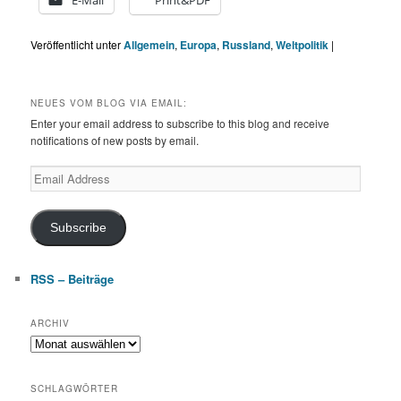
E-Mail
Print&PDF
Veröffentlicht unter
Allgemein
,
Europa
,
Russland
,
Weltpolitik
|
NEUES VOM BLOG VIA EMAIL:
Enter your email address to subscribe to this blog and receive
notifications of new posts by email.
Email
Address
Subscribe
RSS – Beiträge
ARCHIV
Archiv
SCHLAGWÖRTER