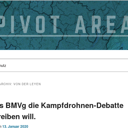
hutz
ARCHIV:
VON DER LEYEN
s BMVg die Kampfdrohnen-Debatte
eiben will.
am
13. Januar 2020