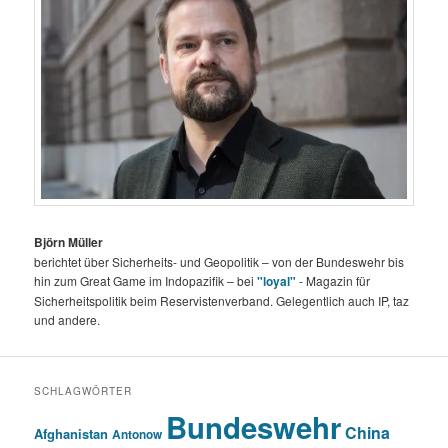
Björn Müller
berichtet über Sicherheits- und Geopolitik – von der Bundeswehr bis
hin zum Great Game im Indopazifik – bei
"loyal"
- Magazin für
Sicherheitspolitik beim Reservistenverband. Gelegentlich auch IP, taz
und andere.
SCHLAGWÖRTER
Bundeswehr
China
Afghanistan
Antonow