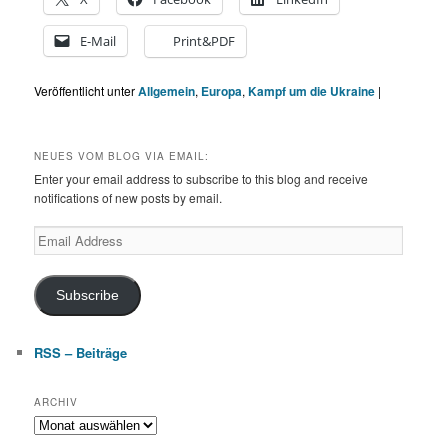
E-Mail
Print&PDF
Veröffentlicht unter
Allgemein
,
Europa
,
Kampf um die Ukraine
|
NEUES VOM BLOG VIA EMAIL:
Enter your email address to subscribe to this blog and receive
notifications of new posts by email.
Email
Address
Subscribe
RSS – Beiträge
ARCHIV
Archiv