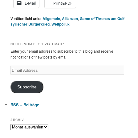
E-Mail
Print&PDF
Veröffentlicht unter
Allgemein
,
Allianzen
,
Game of Thrones am Golf
,
syrischer Bürgerkrieg
,
Weltpolitik
|
NEUES VOM BLOG VIA EMAIL:
Enter your email address to subscribe to this blog and receive
notifications of new posts by email.
Email
Address
Subscribe
RSS – Beiträge
ARCHIV
Archiv