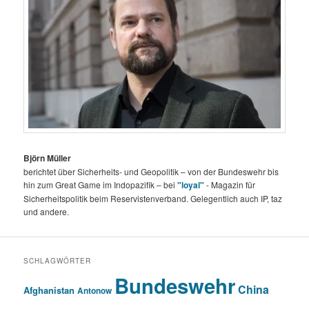
Björn Müller
berichtet über Sicherheits- und Geopolitik – von der Bundeswehr bis
hin zum Great Game im Indopazifik – bei
"loyal"
- Magazin für
Sicherheitspolitik beim Reservistenverband. Gelegentlich auch IP, taz
und andere.
SCHLAGWÖRTER
Bundeswehr
China
Afghanistan
Antonow