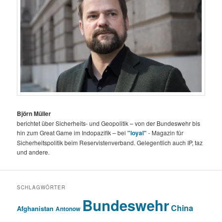
Björn Müller
berichtet über Sicherheits- und Geopolitik – von der Bundeswehr bis
hin zum Great Game im Indopazifik – bei
"loyal"
- Magazin für
Sicherheitspolitik beim Reservistenverband. Gelegentlich auch IP, taz
und andere.
SCHLAGWÖRTER
Bundeswehr
China
Afghanistan
Antonow