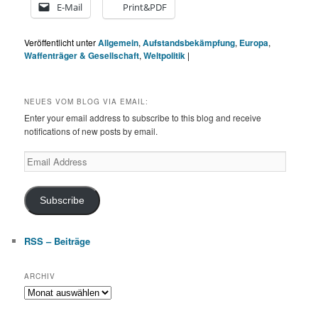
E-Mail
Print&PDF
Veröffentlicht unter
Allgemein
,
Aufstandsbekämpfung
,
Europa
,
Waffenträger & Gesellschaft
,
Weltpolitik
|
NEUES VOM BLOG VIA EMAIL:
Enter your email address to subscribe to this blog and receive
notifications of new posts by email.
Email
Address
Subscribe
RSS – Beiträge
ARCHIV
Archiv