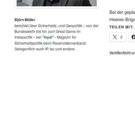
Bei der gepl
Heeres-Brig
Björn Müller
berichtet über Sicherheits- und Geopolitik – von der
TEILEN MIT:
Bundeswehr bis hin zum Great Game im
X
Indopazifik – bei
"loyal"
- Magazin für
Sicherheitspolitik beim Reservistenverband.
Gelegentlich auch IP, taz und andere.
Veröffentlicht u