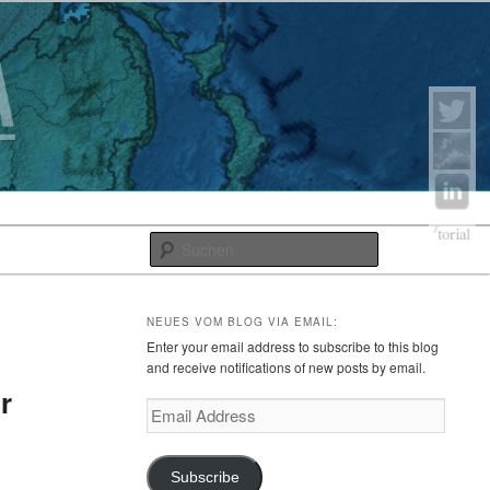
Suchen
NEUES VOM BLOG VIA EMAIL:
Enter your email address to subscribe to this blog
and receive notifications of new posts by email.
r
Email
Address
Subscribe