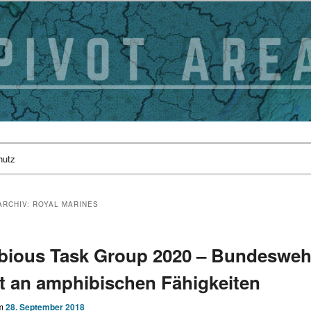
hutz
ARCHIV:
ROYAL MARINES
ious Task Group 2020 – Bundesweh
et an amphibischen Fähigkeiten
am
28. September 2018