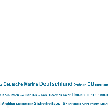
Deutschland
EU
Deutsche Marine
na
Drohnen
Eurofight
Litauen
Iran
 & Koch
Indien
Karel Doorman
Katar
LITPOLUKRBRI
Irak
Italien
Sicherheitspolitik
i-Arabien
Seebataillon
Strategic Airlift Interim Solut