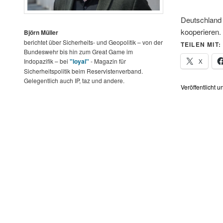
Deutschland u
kooperieren.
Björn Müller
berichtet über Sicherheits- und Geopolitik – von der
TEILEN MIT:
Bundeswehr bis hin zum Great Game im
X
Indopazifik – bei
"loyal"
- Magazin für
Sicherheitspolitik beim Reservistenverband.
Gelegentlich auch IP, taz und andere.
Veröffentlicht u