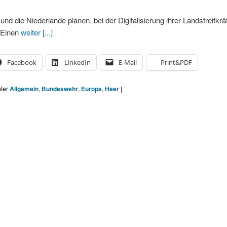
nd die Niederlande planen, bei der Digitalisierung ihrer Landstreitkrä
 Einen
weiter [...]
Facebook
LinkedIn
E-Mail
Print&PDF
nter
Allgemein
,
Bundeswehr
,
Europa
,
Heer
|