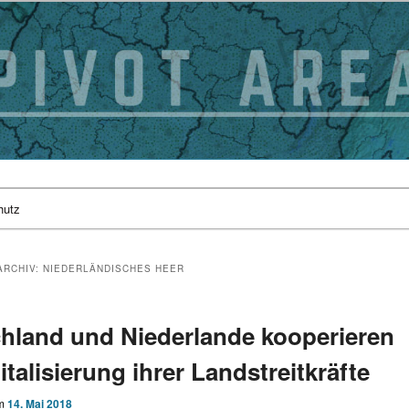
hutz
ARCHIV:
NIEDERLÄNDISCHES HEER
hland und Niederlande kooperieren
italisierung ihrer Landstreitkräfte
am
14. Mai 2018