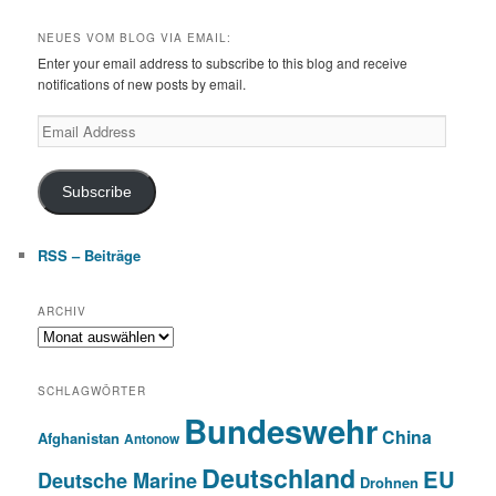
NEUES VOM BLOG VIA EMAIL:
Enter your email address to subscribe to this blog and receive
notifications of new posts by email.
Email
Address
Subscribe
RSS – Beiträge
ARCHIV
Archiv
SCHLAGWÖRTER
Bundeswehr
China
Afghanistan
Antonow
Deutschland
EU
Deutsche Marine
Drohnen