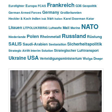
Frankreich
Europa
G36
Eurofighter
FCAS
Geopolitik
Germany
German Armed Forces
Großbritannien
Iran
Heckler & Koch
Indien
Karel Doorman
Katar
Irak
Italien
NATO
Litauen
Mali
LITPOLUKRBRIG
Luftwaffe
Marine
Russland
Polen
Rheinmetall
Rüstung
Niederlande
SALIS
Sicherheitspolitik
Saudi-Arabien
Seebataillon
Strategischer Lufttransport
Strategic Airlift Interim Solution
USA
Ukraine
Verteidigungsministerium
Wolga Dnepr