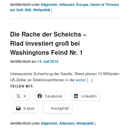
Veröffentlicht unter
Allgemein
,
Allianzen
,
Europa
,
Game of Thrones
am Golf
,
ISIS
,
Weltpolitik
|
Die Rache der Scheichs –
Riad investiert groß bei
Washingtons Feind Nr. 1
Veröffentlicht am
14. Juli 2015
Interessanter Schachzug der Saudis: Diese planen 10 Milliarden
US-Dollar an Direktinvestitionen in die
weiter [...]
TEILEN MIT:
X
Facebook
LinkedIn
E-Mail
Print&PDF
Veröffentlicht unter
Allgemein
,
Allianzen
,
Weltpolitik
|