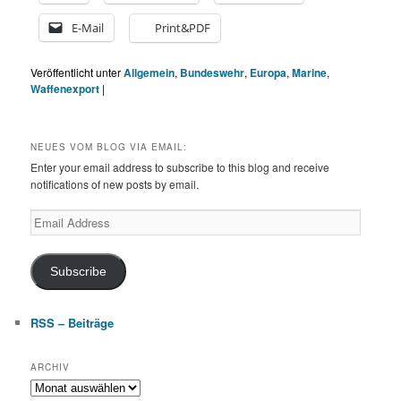
E-Mail
Print&PDF
Veröffentlicht unter
Allgemein
,
Bundeswehr
,
Europa
,
Marine
,
Waffenexport
|
NEUES VOM BLOG VIA EMAIL:
Enter your email address to subscribe to this blog and receive
notifications of new posts by email.
Email
Address
Subscribe
RSS – Beiträge
ARCHIV
Archiv