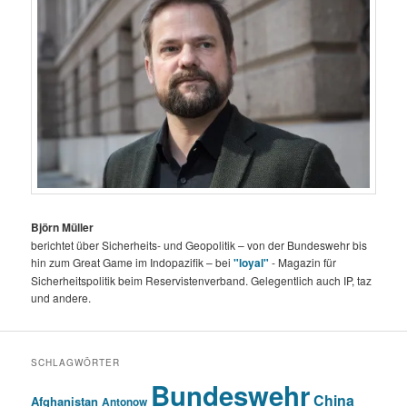
Björn Müller
berichtet über Sicherheits- und Geopolitik – von der Bundeswehr bis
hin zum Great Game im Indopazifik – bei
"loyal"
- Magazin für
Sicherheitspolitik beim Reservistenverband. Gelegentlich auch IP, taz
und andere.
SCHLAGWÖRTER
Bundeswehr
China
Afghanistan
Antonow