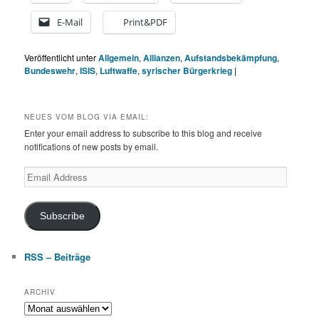
E-Mail
Print&PDF
Veröffentlicht unter
Allgemein
,
Allianzen
,
Aufstandsbekämpfung
,
Bundeswehr
,
ISIS
,
Luftwaffe
,
syrischer Bürgerkrieg
|
NEUES VOM BLOG VIA EMAIL:
Enter your email address to subscribe to this blog and receive
notifications of new posts by email.
Email
Address
Subscribe
RSS – Beiträge
ARCHIV
Archiv