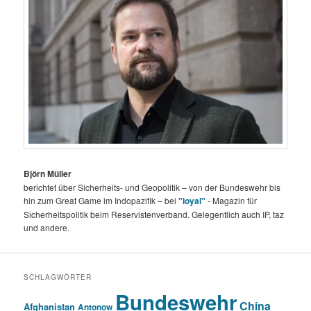
Björn Müller
berichtet über Sicherheits- und Geopolitik – von der Bundeswehr bis
hin zum Great Game im Indopazifik – bei
"loyal"
- Magazin für
Sicherheitspolitik beim Reservistenverband. Gelegentlich auch IP, taz
und andere.
SCHLAGWÖRTER
Bundeswehr
China
Afghanistan
Antonow