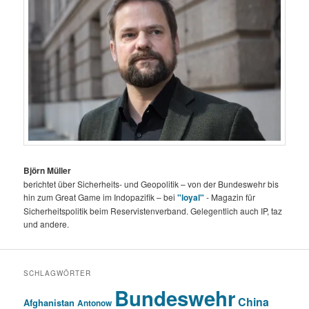
Björn Müller
berichtet über Sicherheits- und Geopolitik – von der Bundeswehr bis
hin zum Great Game im Indopazifik – bei
"loyal"
- Magazin für
Sicherheitspolitik beim Reservistenverband. Gelegentlich auch IP, taz
und andere.
SCHLAGWÖRTER
Bundeswehr
China
Afghanistan
Antonow