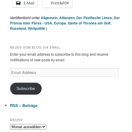
E-Mail
Print&PDF
Veröffentlicht unter
Allgemein
,
Allianzen
,
Der Pazifische Limes
,
Der
Primus inter Pares - USA
,
Europa
,
Game of Thrones am Golf
,
Russland
,
Weltpolitik
|
NEUES VOM BLOG VIA EMAIL:
Enter your email address to subscribe to this blog and receive
notifications of new posts by email.
Email
Address
Subscribe
RSS – Beiträge
ARCHIV
Archiv