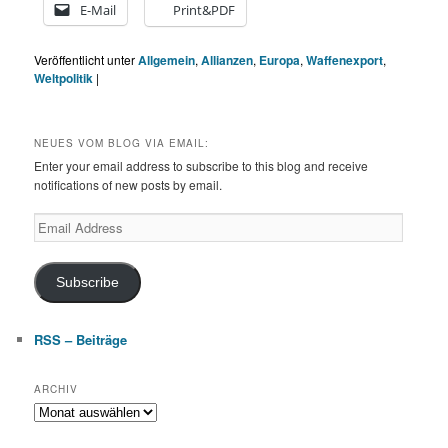
E-Mail
Print&PDF
Veröffentlicht unter
Allgemein
,
Allianzen
,
Europa
,
Waffenexport
,
Weltpolitik
|
NEUES VOM BLOG VIA EMAIL:
Enter your email address to subscribe to this blog and receive
notifications of new posts by email.
Email
Address
Subscribe
RSS – Beiträge
ARCHIV
Archiv