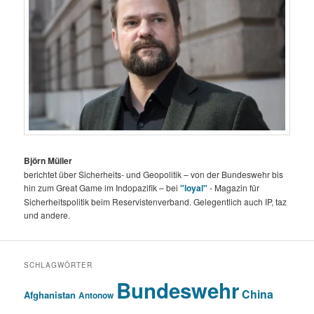
Björn Müller
berichtet über Sicherheits- und Geopolitik – von der Bundeswehr bis
hin zum Great Game im Indopazifik – bei
"loyal"
- Magazin für
Sicherheitspolitik beim Reservistenverband. Gelegentlich auch IP, taz
und andere.
SCHLAGWÖRTER
Bundeswehr
China
Afghanistan
Antonow