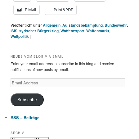
E-Mail
Print&PDF
Veröffentlicht unter
Allgemein
,
Aufstandsbekämpfung
,
Bundeswehr
,
ISIS
,
syrischer Bürgerkrieg
,
Waffenexport
,
Waffenmarkt
,
Weltpolitik
|
NEUES VOM BLOG VIA EMAIL:
Enter your email address to subscribe to this blog and receive
notifications of new posts by email.
Email
Address
Subscribe
RSS – Beiträge
ARCHIV