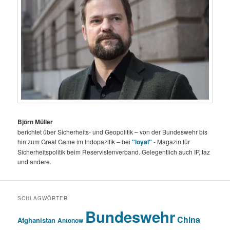
Björn Müller
berichtet über Sicherheits- und Geopolitik – von der Bundeswehr bis
hin zum Great Game im Indopazifik – bei
"loyal"
- Magazin für
Sicherheitspolitik beim Reservistenverband. Gelegentlich auch IP, taz
und andere.
SCHLAGWÖRTER
Bundeswehr
China
Afghanistan
Antonow