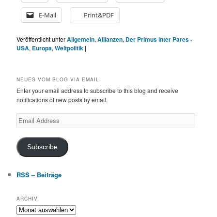
E-Mail
Print&PDF
Veröffentlicht unter
Allgemein
,
Allianzen
,
Der Primus inter Pares -
USA
,
Europa
,
Weltpolitik
|
NEUES VOM BLOG VIA EMAIL:
Enter your email address to subscribe to this blog and receive
notifications of new posts by email.
Email
Address
Subscribe
RSS – Beiträge
ARCHIV
Archiv