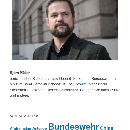
Björn Müller
berichtet über Sicherheits- und Geopolitik – von der Bundeswehr bis
hin zum Great Game im Indopazifik – bei
"loyal"
- Magazin für
Sicherheitspolitik beim Reservistenverband. Gelegentlich auch IP, taz
und andere.
SCHLAGWÖRTER
Bundeswehr
China
Afghanistan
Antonow