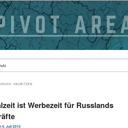
hutz
ARCHIV:
HAUBITZEN
lzeit ist Werbezeit für Russlands
räfte
am
6. Juli 2015