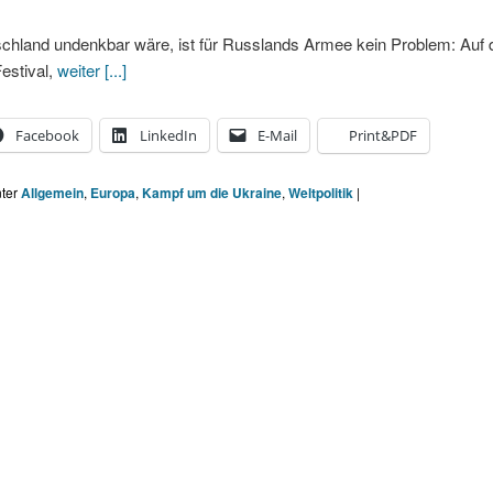
chland undenkbar wäre, ist für Russlands Armee kein Problem: Auf
estival,
weiter [...]
Facebook
LinkedIn
E-Mail
Print&PDF
nter
Allgemein
,
Europa
,
Kampf um die Ukraine
,
Weltpolitik
|