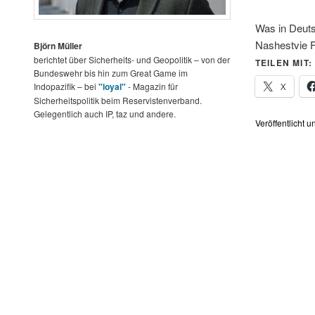
Was in Deuts
Nashestvie F
Björn Müller
berichtet über Sicherheits- und Geopolitik – von der
TEILEN MIT:
Bundeswehr bis hin zum Great Game im
X
Indopazifik – bei
"loyal"
- Magazin für
Sicherheitspolitik beim Reservistenverband.
Gelegentlich auch IP, taz und andere.
Veröffentlicht u