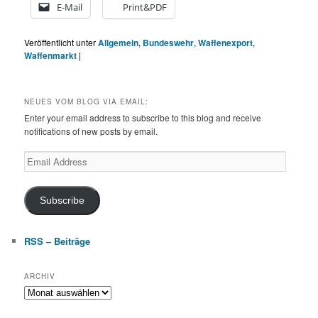
E-Mail
Print&PDF
Veröffentlicht unter
Allgemein
,
Bundeswehr
,
Waffenexport
,
Waffenmarkt
|
NEUES VOM BLOG VIA EMAIL:
Enter your email address to subscribe to this blog and receive
notifications of new posts by email.
Email
Address
Subscribe
RSS – Beiträge
ARCHIV
Archiv