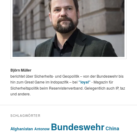
Björn Müller
berichtet über Sicherheits- und Geopolitik – von der Bundeswehr bis
hin zum Great Game im Indopazifik – bei
"loyal"
- Magazin für
Sicherheitspolitik beim Reservistenverband. Gelegentlich auch IP, taz
und andere.
SCHLAGWÖRTER
Bundeswehr
China
Afghanistan
Antonow