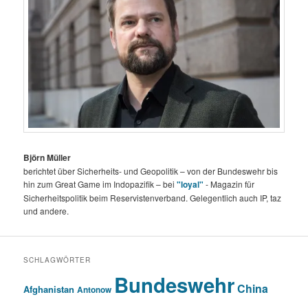
Björn Müller
berichtet über Sicherheits- und Geopolitik – von der Bundeswehr bis
hin zum Great Game im Indopazifik – bei
"loyal"
- Magazin für
Sicherheitspolitik beim Reservistenverband. Gelegentlich auch IP, taz
und andere.
SCHLAGWÖRTER
Bundeswehr
China
Afghanistan
Antonow