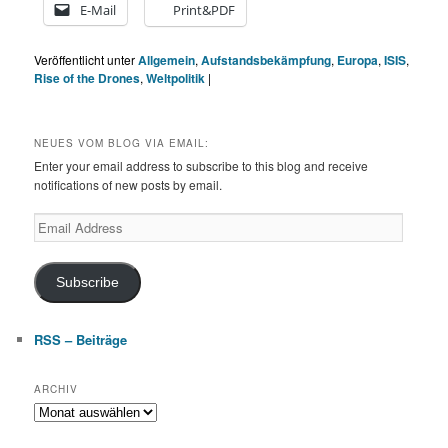
E-Mail
Print&PDF
Veröffentlicht unter
Allgemein
,
Aufstandsbekämpfung
,
Europa
,
ISIS
,
Rise of the Drones
,
Weltpolitik
|
NEUES VOM BLOG VIA EMAIL:
Enter your email address to subscribe to this blog and receive
notifications of new posts by email.
Email
Address
Subscribe
RSS – Beiträge
ARCHIV
Archiv