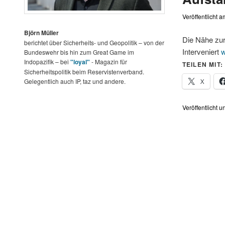
Veröffentlicht 
Björn Müller
Die Nähe zur
berichtet über Sicherheits- und Geopolitik – von der
Interveniert
w
Bundeswehr bis hin zum Great Game im
Indopazifik – bei
"loyal"
- Magazin für
TEILEN MIT:
Sicherheitspolitik beim Reservistenverband.
X
Gelegentlich auch IP, taz und andere.
Veröffentlicht u