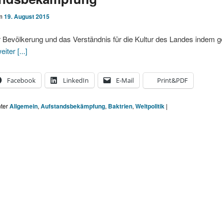
am
19. August 2015
 Bevölkerung und das Verständnis für die Kultur des Landes indem 
eiter [...]
Facebook
LinkedIn
E-Mail
Print&PDF
nter
Allgemein
,
Aufstandsbekämpfung
,
Baktrien
,
Weltpolitik
|