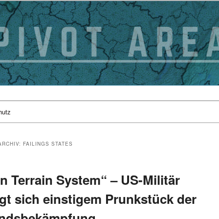
hutz
ARCHIV:
FAILINGS STATES
 Terrain System“ – US-Militär
igt sich einstigem Prunkstück der
andsbekämpfung