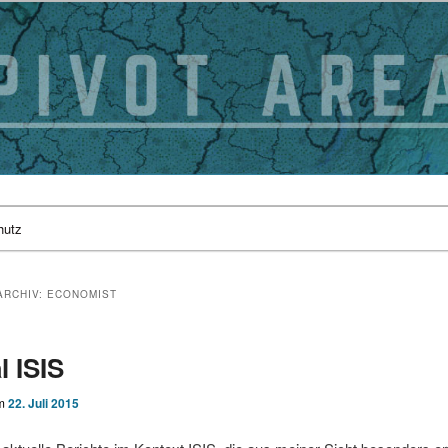
hutz
ARCHIV:
ECONOMIST
l ISIS
am
22. Juli 2015