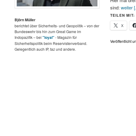
Hier mal dre
sind:
weiter [.
TEILEN MIT:
Björn Müller
X
berichtet über Sicherheits- und Geopolitik – von der
Bundeswehr bis hin zum Great Game im
Indopazifik – bei
"loyal"
- Magazin für
Veröffentlicht u
Sicherheitspolitik beim Reservistenverband.
Gelegentlich auch IP, taz und andere.