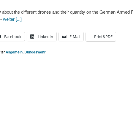
 about the different drones and their quantity on the German Armed 
 -
weiter [...]
Facebook
LinkedIn
E-Mail
Print&PDF
nter
Allgemein
,
Bundeswehr
|