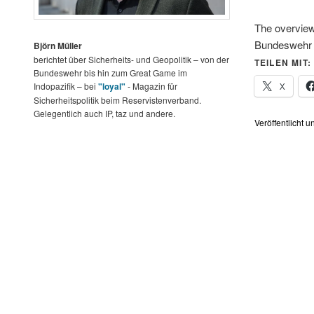
The overview
Bundeswehr
Björn Müller
berichtet über Sicherheits- und Geopolitik – von der
TEILEN MIT:
Bundeswehr bis hin zum Great Game im
X
Indopazifik – bei
"loyal"
- Magazin für
Sicherheitspolitik beim Reservistenverband.
Gelegentlich auch IP, taz und andere.
Veröffentlicht u