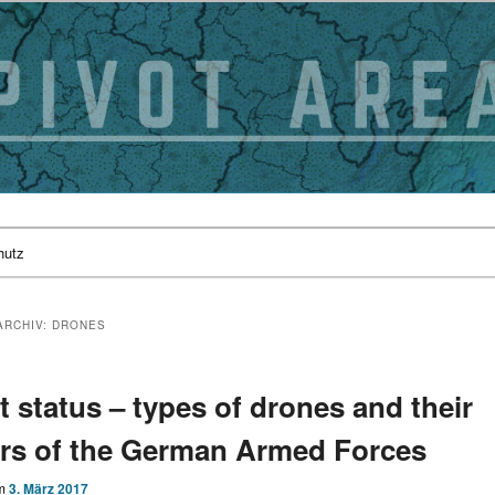
hutz
ARCHIV:
DRONES
t status – types of drones and their
s of the German Armed Forces
am
3. März 2017