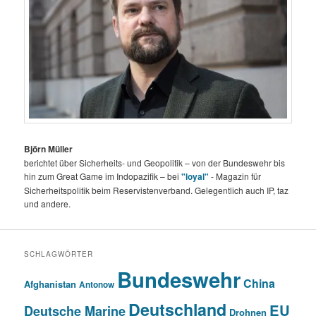
Björn Müller
berichtet über Sicherheits- und Geopolitik – von der Bundeswehr bis
hin zum Great Game im Indopazifik – bei
"loyal"
- Magazin für
Sicherheitspolitik beim Reservistenverband. Gelegentlich auch IP, taz
und andere.
SCHLAGWÖRTER
Bundeswehr
China
Afghanistan
Antonow
Deutschland
EU
Deutsche Marine
Drohnen