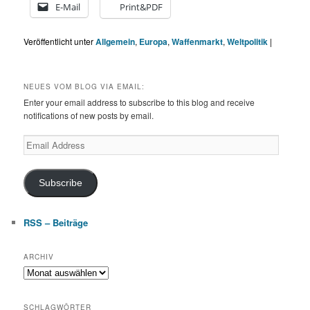
E-Mail
Print&PDF
Veröffentlicht unter
Allgemein
,
Europa
,
Waffenmarkt
,
Weltpolitik
|
NEUES VOM BLOG VIA EMAIL:
Enter your email address to subscribe to this blog and receive
notifications of new posts by email.
Email
Address
Subscribe
RSS – Beiträge
ARCHIV
Archiv
SCHLAGWÖRTER