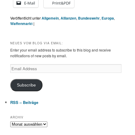
E-Mail
Print&PDF
Veröffentlicht unter
Allgemein
,
Allianzen
,
Bundeswehr
,
Europa
,
Waffenmarkt
|
NEUES VOM BLOG VIA EMAIL:
Enter your email address to subscribe to this blog and receive
notifications of new posts by email.
Email
Address
Subscribe
RSS – Beiträge
ARCHIV
Archiv