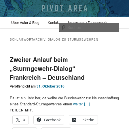
Zum
Zum
Hauptmenü
Sicherheitspolitik, Außenpolitik, Geopolitik
Über Autor & Blog
Kontakt
Impressum / Datenschutz
primären
sekundären
Such
Inhalt
Inhalt
springen
springen
pivotarea
SCHLAGWORTARCHIV:
DIALOG ZU STURMGEWEHREN
Zweiter Anlauf beim
„Sturmgewehr-Dialog“
Frankreich – Deutschland
Veröffentlicht am
31. Oktober 2016
Es ist ein Jahr her, da wollte die Bundeswehr zur Neubeschaffung
eines Standard-Sturmgewehres einen
weiter [...]
TEILEN MIT:
X
Facebook
LinkedIn