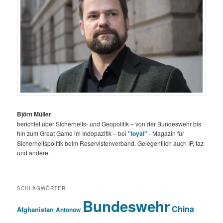
Björn Müller
berichtet über Sicherheits- und Geopolitik – von der Bundeswehr bis
hin zum Great Game im Indopazifik – bei
"loyal"
- Magazin für
Sicherheitspolitik beim Reservistenverband. Gelegentlich auch IP, taz
und andere.
SCHLAGWÖRTER
Bundeswehr
China
Afghanistan
Antonow