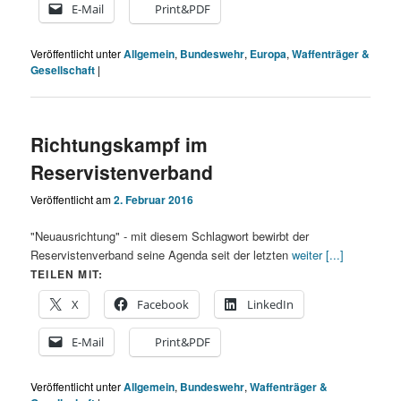
E-Mail
Print&PDF
Veröffentlicht unter
Allgemein
,
Bundeswehr
,
Europa
,
Waffenträger &
Gesellschaft
|
Richtungskampf im
Reservistenverband
Veröffentlicht am
2. Februar 2016
"Neuausrichtung" - mit diesem Schlagwort bewirbt der
Reservistenverband seine Agenda seit der letzten
weiter [...]
TEILEN MIT:
X
Facebook
LinkedIn
E-Mail
Print&PDF
Veröffentlicht unter
Allgemein
,
Bundeswehr
,
Waffenträger &