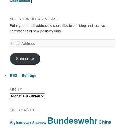
Gesellschaft
|
NEUES VOM BLOG VIA EMAIL:
Enter your email address to subscribe to this blog and receive
notifications of new posts by email.
Email
Address
Subscribe
RSS – Beiträge
ARCHIV
Archiv
SCHLAGWÖRTER
Bundeswehr
China
Afghanistan
Antonow