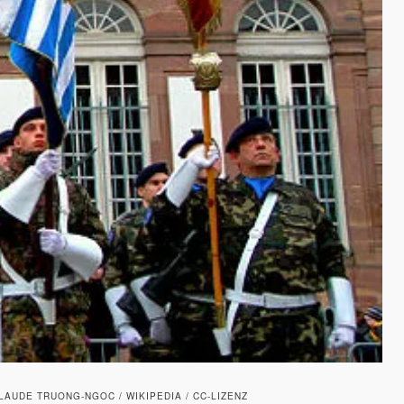
AUDE TRUONG-NGOC / WIKIPEDIA / CC-LIZENZ