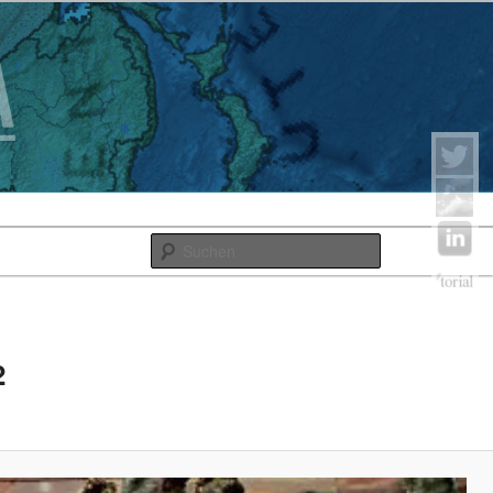
Suchen
2