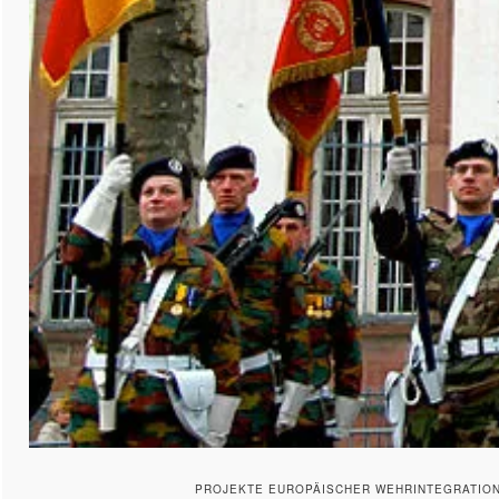
PROJEKTE EUROPÄISCHER WEHRINTEGRATION,