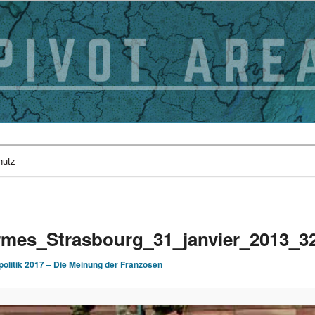
hutz
rmes_Strasbourg_31_janvier_2013_3
politik 2017 – Die Meinung der Franzosen