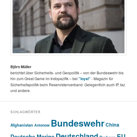
Björn Müller
berichtet über Sicherheits- und Geopolitik – von der Bundeswehr bis
hin zum Great Game im Indopazifik – bei
"loyal"
- Magazin für
Sicherheitspolitik beim Reservistenverband. Gelegentlich auch IP, taz
und andere.
SCHLAGWÖRTER
Bundeswehr
China
Afghanistan
Antonow
Deutschland
EU
Deutsche Marine