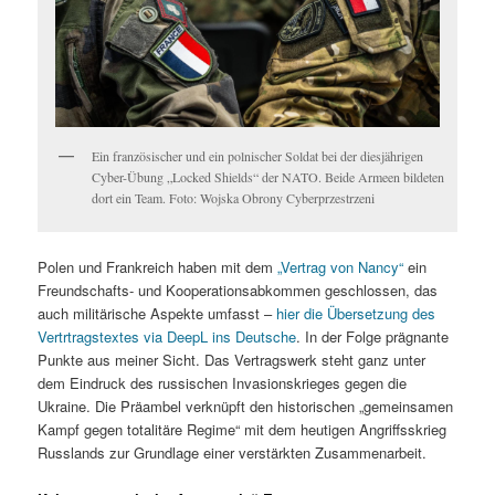
Ein französischer und ein polnischer Soldat bei der diesjährigen
Cyber-Übung „Locked Shields“ der NATO. Beide Armeen bildeten
dort ein Team. Foto: Wojska Obrony Cyberprzestrzeni
Polen und Frankreich haben mit dem
„Vertrag von Nancy“
ein
Freundschafts- und Kooperationsabkommen geschlossen, das
auch militärische Aspekte umfasst –
hier die Übersetzung des
Vertrtragstextes via DeepL ins Deutsche
. In der Folge prägnante
Punkte aus meiner Sicht. Das Vertragswerk steht ganz unter
dem Eindruck des russischen Invasionskrieges gegen die
Ukraine. Die Präambel verknüpft den historischen „gemeinsamen
Kampf gegen totalitäre Regime“ mit dem heutigen Angriffsskrieg
Russlands zur Grundlage einer verstärkten Zusammenarbeit.