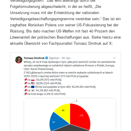
Verteidigungsgütern.“ Das wird allerdings durch die
Folgeformulierung abgeschwächt, in der es heißt, „Die
Umsetzung muss mit der Entwicklung der nationalen
Verteidigungsbeschaffungsprogramme vereinbar sein.“ Das ist ein
zaghaftes Abrücken Polens von seiner US-Fokussierung bei der
Rüstung. Bis dato machen US-Waffen mit fast 40 Prozent den
Löwenanteil der polnischen Beschaffungen aus. Siehe hierzu eine
aktuelle Übersicht von Fachjournalist Tomasz Dmitruk auf X: