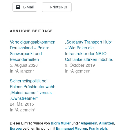
E-Mail
Print&PDF
ÄHNLICHE BEITRÄGE
Verteidigungsabkommen
„Solidarity Transport Hub“
Deutschland – Polen:
– Wie Polen die
Schwerpunkt und
Infrastruktur der NATO-
Besonderheiten
Ostflanke stärken möchte.
5. August 2026
9. Oktober 2019
In "Allianzen"
In "Allgemein"
Sicherheitspolitik bei
Polens Präsidentenwahl:
„Mainstreamer“ versus
„Ownstreamer“
24. Mai 2015
In "Allgemein"
Dieser Eintrag wurde von
Björn Müller
unter
Allgemein
,
Allianzen
,
Europa
veröffentlicht und mit
Emmanuel Macron
,
Frankreich
,