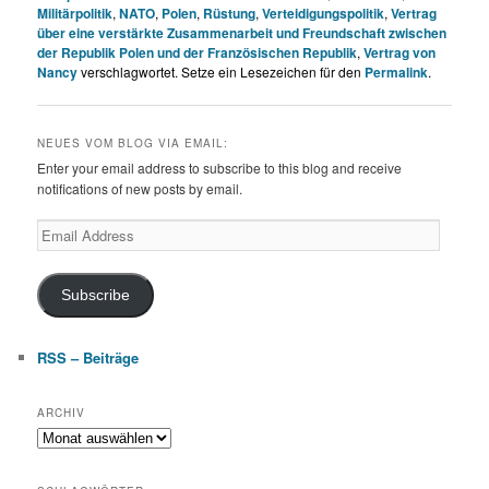
Militärpolitik
,
NATO
,
Polen
,
Rüstung
,
Verteidigungspolitik
,
Vertrag
über eine verstärkte Zusammenarbeit und Freundschaft zwischen
der Republik Polen und der Französischen Republik
,
Vertrag von
Nancy
verschlagwortet. Setze ein Lesezeichen für den
Permalink
.
NEUES VOM BLOG VIA EMAIL:
Enter your email address to subscribe to this blog and receive
notifications of new posts by email.
Email
Address
Subscribe
RSS – Beiträge
ARCHIV
Archiv