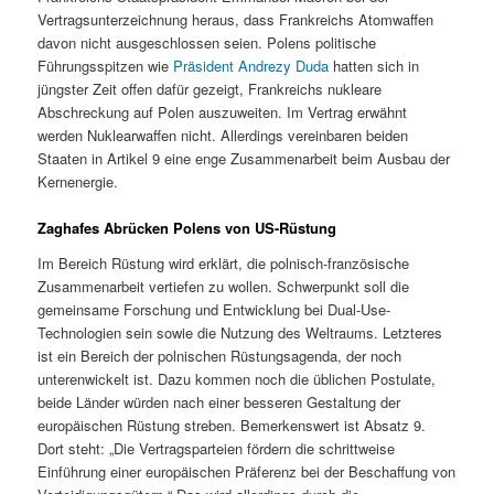
Vertragsunterzeichnung heraus, dass Frankreichs Atomwaffen
davon nicht ausgeschlossen seien. Polens politische
Führungsspitzen wie
Präsident Andrezy Duda
hatten sich in
jüngster Zeit offen dafür gezeigt, Frankreichs nukleare
Abschreckung auf Polen auszuweiten. Im Vertrag erwähnt
werden Nuklearwaffen nicht. Allerdings vereinbaren beiden
Staaten in Artikel 9 eine enge Zusammenarbeit beim Ausbau der
Kernenergie.
Zaghafes Abrücken Polens von US-Rüstung
Im Bereich Rüstung wird erklärt, die polnisch-französische
Zusammenarbeit vertiefen zu wollen. Schwerpunkt soll die
gemeinsame Forschung und Entwicklung bei Dual-Use-
Technologien sein sowie die Nutzung des Weltraums. Letzteres
ist ein Bereich der polnischen Rüstungsagenda, der noch
unterenwickelt ist. Dazu kommen noch die üblichen Postulate,
beide Länder würden nach einer besseren Gestaltung der
europäischen Rüstung streben. Bemerkenswert ist Absatz 9.
Dort steht: „Die Vertragsparteien fördern die schrittweise
Einführung einer europäischen Präferenz bei der Beschaffung von