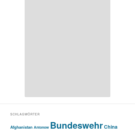
SCHLAGWÖRTER
Bundeswehr
China
Afghanistan
Antonow